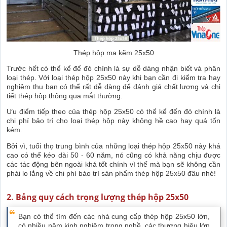
Thép hộp mạ kẽm 25x50
Trước hết có thể kể để đó chính là sự dễ dàng nhận biết và phân
loại thép. Với loại thép hộp 25x50 này khi bạn cần đi kiểm tra hay
nghiệm thu bạn có thể rất dễ dàng để đánh giá chất lượng và chi
tiết thép hộp thông qua mắt thường.
Ưu điểm tiếp theo của thép hộp 25x50 có thể kể đến đó chính là
chi phí bảo trì cho loại thép hộp này không hề cao hay quá tốn
kém.
Bởi vì, tuổi thọ trung bình của những loại thép hộp 25x50 này khá
cao có thể kéo dài 50 - 60 năm, nó cũng có khả năng chịu được
các tác động bên ngoài khá tốt chính vì thế mà bạn sẽ không cần
phải lo lắng về chi phí bảo trì sản phẩm thép hộp 25x50 đâu nhé!
2. Bảng quy cách trọng lượng thép hộp 25x50
Bạn có thể tìm đến các nhà cung cấp thép hộp 25x50 lớn,
có nhiều năm kinh nghiệm trong nghề, các thương hiệu lớn