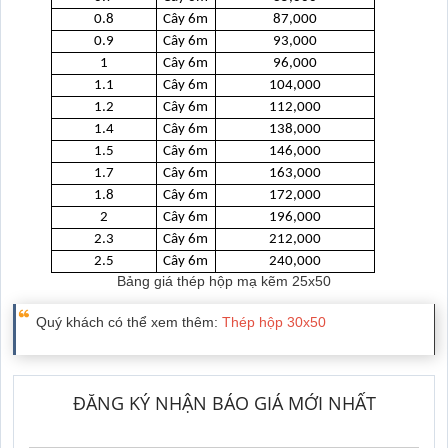
0.8
Cây 6m
87,000
0.9
Cây 6m
93,000
1
Cây 6m
96,000
1.1
Cây 6m
104,000
1.2
Cây 6m
112,000
1.4
Cây 6m
138,000
1.5
Cây 6m
146,000
1.7
Cây 6m
163,000
1.8
Cây 6m
172,000
2
Cây 6m
196,000
2.3
Cây 6m
212,000
2.5
Cây 6m
240,000
Bảng giá thép hộp mạ kẽm 25x50
Quý khách có thể xem thêm:
Thép hộp 30x50
ĐĂNG KÝ NHẬN BÁO GIÁ MỚI NHẤT