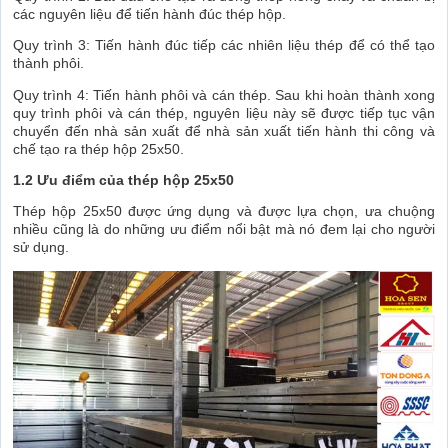
các nguyên liệu để tiến hành đúc thép hộp.
Quy trình 3: Tiến hành đúc tiếp các nhiên liệu thép để có thể tạo
thành phôi.
Quy trình 4: Tiến hành phôi và cán thép. Sau khi hoàn thành xong
quy trình phôi và cán thép, nguyên liệu này sẽ được tiếp tục vận
chuyển đến nhà sản xuất để nhà sản xuất tiến hành thi công và
chế tạo ra thép hộp 25x50.
1.2 Ưu điểm của thép hộp 25x50
Thép hộp 25x50 được ứng dụng và được lựa chọn, ưa chuộng
nhiều cũng là do những ưu điểm nổi bật mà nó đem lại cho người
sử dụng.