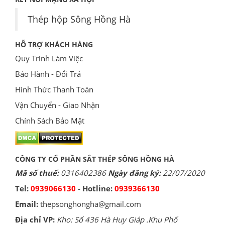
Thép hộp Sông Hồng Hà
HỖ TRỢ KHÁCH HÀNG
Quy Trình Làm Việc
Bảo Hành - Đổi Trả
Hình Thức Thanh Toán
Vận Chuyển - Giao Nhận
Chính Sách Bảo Mật
CÔNG TY CỔ PHẦN SẮT THÉP SÔNG HỒNG HÀ
Mã số thuế:
0316402386
Ngày đăng ký:
22/07/2020
Tel:
0939066130
- Hotline:
0939366130
Email:
thepsonghongha@gmail.com
Địa chỉ VP:
Kho: Số 436 Hà Huy Giáp .Khu Phố