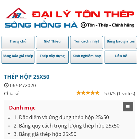
Trang chủ
Giới Thiệu
Tôn cách nhiệt
Bảng báo giá tôn
Bảng báo giá thép
Thép xây dựng
Kinh nghiệm hay
Liên hệ
THÉP HỘP 25X50
06/04/2020
Chia sẻ
5.0/5 (1 votes)
Danh mục
1. Đặc điểm và ứng dụng thép hộp 25x50
2. Bảng quy cách trọng lượng thép hộp 25x50
3. Bảng giá thép hộp 25x50