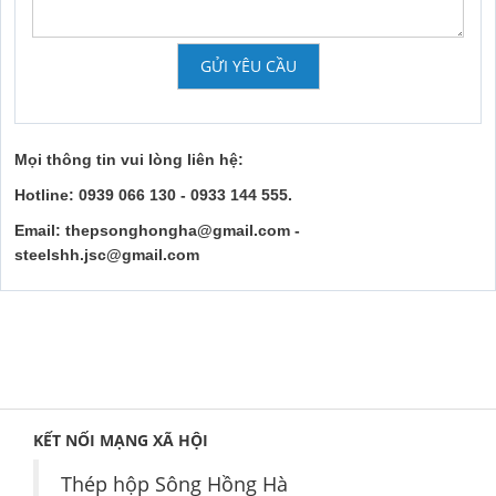
GỬI YÊU CẦU
Mọi thông tin vui lòng liên hệ:
Hotline: 0939 066 130 - 0933 144 555.
Email: thepsonghongha@gmail.com -
steelshh.jsc@gmail.com
KẾT NỐI MẠNG XÃ HỘI
Thép hộp Sông Hồng Hà