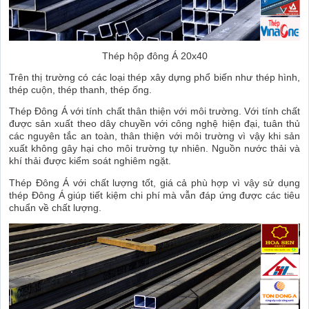
Thép hộp đông Á 20x40
Trên thị trường có các loại thép xây dựng phổ biến như thép hình,
thép cuộn, thép thanh, thép ống.
Thép Đông Á với tính chất thân thiện với môi trường. Với tính chất
được sản xuất theo dây chuyền với công nghệ hiện đại, tuân thủ
các nguyên tắc an toàn, thân thiện với môi trường vì vậy khi sản
xuất không gây hại cho môi trường tự nhiên. Nguồn nước thải và
khí thải được kiểm soát nghiêm ngặt.
Thép Đông Á với chất lượng tốt, giá cả phù hợp vì vậy sử dụng
thép Đông Á giúp tiết kiệm chi phí mà vẫn đáp ứng được các tiêu
chuẩn về chất lượng.