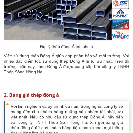
Đại lý thép đông Á tại tphcm
Việc sử dụng thép Đông Á giúp góp phần bảo vệ môi trường. Với
nhiều đặc điểm tốt, sử dụng thép Đông Á là tối ưu nhất. Trên thị
trường hiện nay, thép Đông Á được cung cấp bởi công ty TNHH
Thép Sông Hồng Hà.
2. Bảng giá thép đông á
Với kinh nghiệm và uy tín nhiều năm trong nghề, công ty sẽ
mang đến cho khách hàng những sản phẩm tốt nhất, ưu
việt nhất. Nếu có nhu cầu sử dụng thép Đông Á, hãy đến
với công ty TNHH Thép Sơn Hồng Hà. Xin gửi bảng giá
thép đông á để quý khách hàng tiện tham khảo, mọi thông
tin vui lòng liên hệ hotline