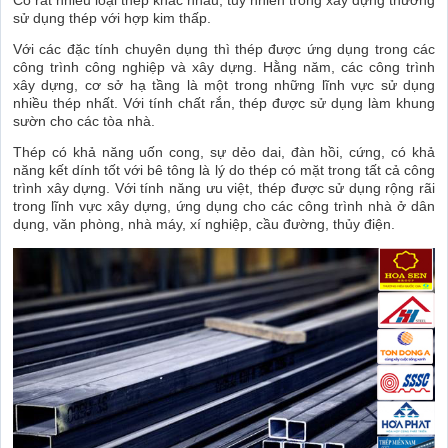
sử dụng thép với hợp kim thấp.
Với các đặc tính chuyên dụng thì thép được ứng dụng trong các
công trình công nghiệp và xây dựng. Hằng năm, các công trình
xây dựng, cơ sở hạ tầng là một trong những lĩnh vực sử dụng
nhiều thép nhất. Với tính chất rắn, thép được sử dụng làm khung
sườn cho các tòa nhà.
Thép có khả năng uốn cong, sự dẻo dai, đàn hồi, cứng, có khả
năng kết dính tốt với bê tông là lý do thép có mặt trong tất cả công
trình xây dựng. Với tính năng ưu việt, thép được sử dụng rộng rãi
trong lĩnh vực xây dựng, ứng dụng cho các công trình nhà ở dân
dụng, văn phòng, nhà máy, xí nghiệp, cầu đường, thủy điện.