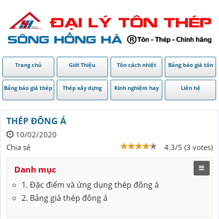
Trang chủ
Giới Thiệu
Tôn cách nhiệt
Bảng báo giá tôn
Bảng báo giá thép
Thép xây dựng
Kinh nghiệm hay
Liên hệ
THÉP ĐÔNG Á
10/02/2020
Chia sẻ
4.3/5 (3 votes)
Danh mục
1. Đặc điểm và ứng dụng thép đông á
2. Bảng giá thép đông á