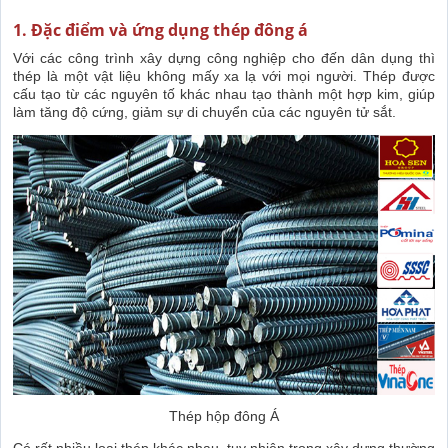
1. Đặc điểm và ứng dụng thép đông á
Với các công trình xây dựng công nghiệp cho đến dân dụng thì
thép là một vật liệu không mấy xa lạ với mọi người. Thép được
cấu tạo từ các nguyên tố khác nhau tạo thành một hợp kim, giúp
làm tăng độ cứng, giảm sự di chuyển của các nguyên tử sắt.
Thép hộp đông Á
Có rất nhiều loại thép khác nhau, tuy nhiên trong xây dựng thường