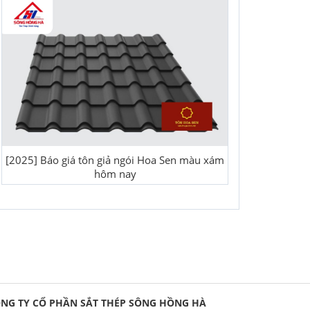
[2025] Báo giá tôn giả ngói Hoa Sen màu xám
hôm nay
NG TY CỔ PHẦN SẮT THÉP SÔNG HỒNG HÀ