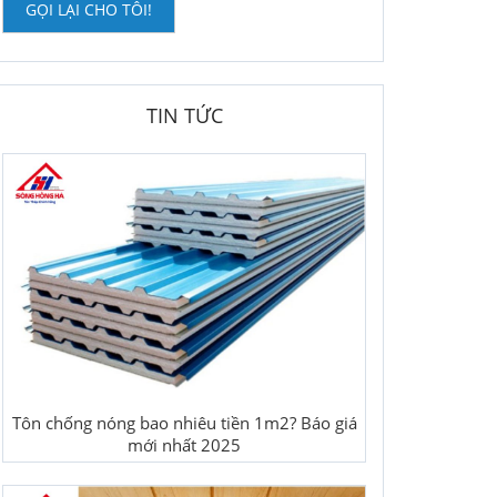
GỌI LẠI CHO TÔI!
TIN TỨC
Tôn chống nóng bao nhiêu tiền 1m2? Báo giá
mới nhất 2025