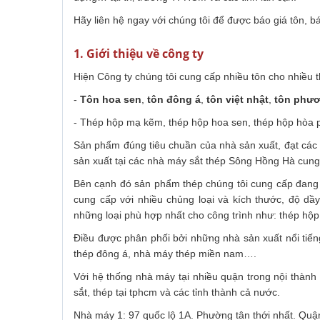
Hãy liên hệ ngay với chúng tôi để được báo giá tôn, 
1. Giới thiệu về công ty
Hiện Công ty chúng tôi cung cấp nhiều tôn cho nhiều t
-
Tôn hoa sen
,
tôn đông á
,
tôn việt nhật
,
tôn phư
- Thép hộp mạ kẽm, thép hộp hoa sen, thép hộp hòa phá
Sản phẩm đúng tiêu chuần của nhà sản xuất, đạt các 
sản xuất tại các nhà máy sắt thép Sông Hồng Hà cung
Bên cạnh đó sản phẩm thép chúng tôi cung cấp đang
cung cấp với nhiều chủng loại và kích thước, độ dầ
những loại phù hợp nhất cho công trình như: thép hộp,
Điều được phân phối bởi những nhà sản xuất nổi tiế
thép đông á, nhà máy thép miền nam….
Với hệ thống nhà máy tại nhiều quận trong nội thàn
sắt, thép tại tphcm và các tỉnh thành cả nước.
Nhà máy 1: 97 quốc lộ 1A. Phường tân thới nhất. Quậ