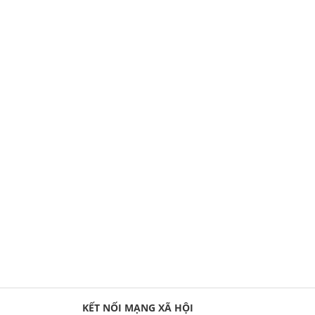
KẾT NỐI MẠNG XÃ HỘI