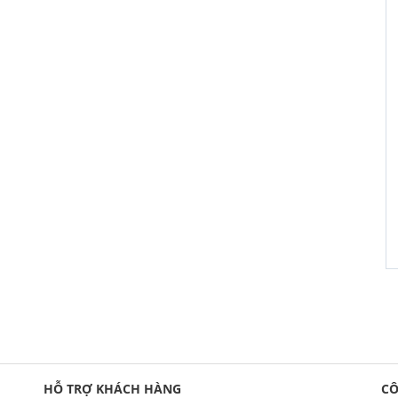
HỖ TRỢ KHÁCH HÀNG
CÔ