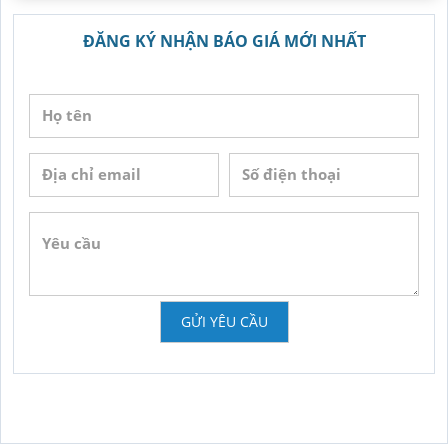
ĐĂNG KÝ NHẬN BÁO GIÁ MỚI NHẤT
GỬI YÊU CẦU