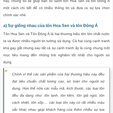
này, chúng tôi sẽ giúp bạn so sánh tôn Hoa Sen và tôn Đông Á
một cách chi tiết để có nhiều thông tin và đưa ra sự lựa chọn
chính xác nhé.
a) Sự giống nhau của tôn Hoa Sen và tôn Đông Á
Tôn Hoa Sen và Tôn Đông Á là hai thương hiệu tôn lớn nhất nước
ta và được nhiều người tin tưởng sử dụng. Cả hai cùng cạnh tranh
khá gay gắt nhưng sau tất cả sự cạnh tranh ấy là cùng chung một
mục tiêu mang đến những trải nghiệm tốt nhất cho người sử
dụng.
Chính vì thế các sản phẩm của hai thương hiệu này đều
đạt tiêu chuẩn chất lượng cao, an toàn cho người sử
dụng. Hơn thế nữa các mẫu mã, kích thước, các loại tôn
đều đa dạng như: tôn lạnh, tôn kẽm, tôn giả ngói, tôn
cách nhiệt, tôn xốp…. các loại tôn này có rất nhiều màu
sắc khác nhau giúp khách hàng của thêm nhiều sự lựa