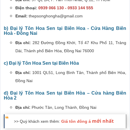
Điện thoại:
0939 066 130 - 0933 144 555
Email:
thepsonghongha@gmail.com
b) Đại lý Tôn Hoa Sen tại Biên Hoa - Cửa Hàng Biên
Hoà - Đồng Nai
Địa chỉ:
282 Đường Đồng Khởi, Tổ 47 Khu Phố 11, Trảng
Dài, Thành phố Biên Hòa, Đồng Nai 76000
c) Đại lý Tôn Hoa Sen tại Biên Hòa
Địa chỉ:
1001 QL51, Long Bình Tân, Thành phố Biên Hòa,
Đồng Nai
d) Đại lý Tôn Hoa Sen tại Biên Hòa – Cửa hàng Biên
Hòa 2
Địa chỉ:
Phước Tân, Long Thành, Đồng Nai
mới nhất
>> Quý khách xem thêm:
Giá tôn đông á