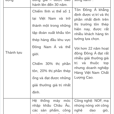
hành lên đến 30 năm.
Tôn Đông Á khẳng
Chiếm lĩnh vị thế số 1
định được vị trí và thị
tại Việt Nam và trở
phần nhất định trên
thị trường tôn thép
thành một trong những
hiện nay, được rất
tập đoàn xuất khẩu tôn
nhiều khách hàng tin
tưởng lựa chọn.
thép hàng đầu khu vực
Đông Nam Á và thế
Với hơn 22 năm hoạt
Thành tựu
động Đông Á đạt rất
giới.
nhiều giải thưởng giá
trị và thuộc top
Chiếm 30% thị phần
nhưng doanh nghiệp
tôn, 20% thị phần thép
Hàng Việt Nam Chất
Lượng Cao.
ống và đạt được những
giải thưởng giá trị nhất
định.
Hệ thống máy móc
Công nghệ: NOF, mạ
nhập khẩu Châu Âu,
nhúng nóng với công
các sản phẩm, công
nghệ dao gió,