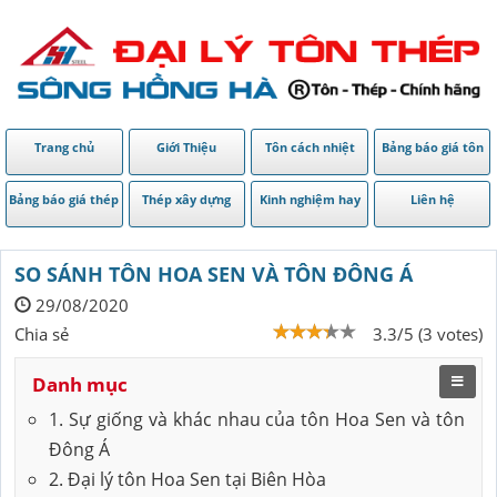
Trang chủ
Giới Thiệu
Tôn cách nhiệt
Bảng báo giá tôn
Bảng báo giá thép
Thép xây dựng
Kinh nghiệm hay
Liên hệ
SO SÁNH TÔN HOA SEN VÀ TÔN ĐÔNG Á
29/08/2020
Chia sẻ
3.3/5 (3 votes)
Danh mục
1. Sự giống và khác nhau của tôn Hoa Sen và tôn
Đông Á
2. Đại lý tôn Hoa Sen tại Biên Hòa