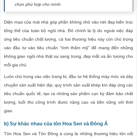
chọn phù hợp cho mình.
Diện mạo của mái nhà góp phần không nhỏ vào nét đẹp kiến trúc
tổng thể của toàn bộ ngôi nhà. Đó chính là lý do ngoài việc đáp
ứng tiêu chuẩn chất lượng, cả hai thương hiệu này còn chú trọng
vào đầu tư vào tiêu chuẩn “tính thẩm mỹ” để mang đến những
không gian ngôi nhà thật sự sang trọng, đẹp mắt và ấn tượng cho
mỗi gia chủ.
Luôn chú trọng vào việc trang bị, đầu tư hệ thống máy móc và dây
chuyền sản xuất hiện đại, quy trình sản xuất khép kín đáp ứng các
tiêu chuẩn quốc tế, tạo ra những sản phẩm cực kỳ đảm bảo chất
lượng, tuổi thọ công trình được nâng cao và bền vững với thời
gian.
b) Sự khác nhau của tôn Hoa Sen và Đông Á
Tôn Hoa Sen và Tôn Đông á cùng là những thương hiệu tôn nổi