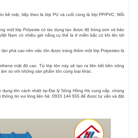
tôn bề mặt, tiếp theo là lớp PU và cuối cùng là lớp PP/PVC. Mỗi
áng một lớp Polyeste có tác dụng tạo được độ bóng sơn và bảo
iệt Nam có nhiều giờ nắng cụ thể là ở miền bắc có khi lên tới
c tàn phá cao nên việc tôn được tráng thêm một lớp Polyestes là
ethene mật độ cao. Từ lớp tôn này sẽ tạo ra liên kết bền vững
ch âm so với những sản phẩm tôn cùng loại khác.
 dụng tôn cách nhiệt tại Đại lý Sông Hồng Hà cung cấp, chúng
i thông tin vui lòng liên hệ: 0933 144 555 để được tư vấn và đặt