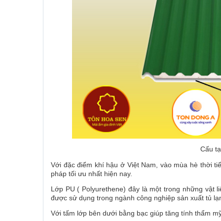
Cấu tạ
Với đặc điểm khí hậu ở Việt Nam, vào mùa hè thời tiết
pháp tối ưu nhất hiện nay.
Lớp PU ( Polyurethene) đây là một trong những vật l
được sử dụng trong ngành công nghiệp sản xuất tủ lạ
Với tấm lớp bên dưới bằng bạc giúp tăng tính thẩm mỹ 