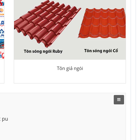
Tôn giả ngói
t pu