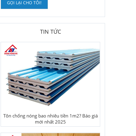
GỌI LẠI CHO TÔI!
TIN TỨC
Tôn chống nóng bao nhiêu tiền 1m2? Báo giá
mới nhất 2025