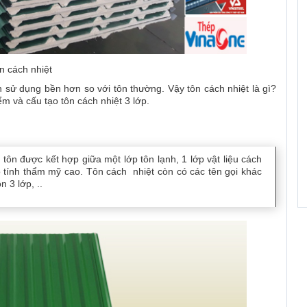
n cách nhiệt
an sử dụng bền hơn so với tôn thường. Vậy tôn cách nhiệt là gì?
ểm và cấu tạo tôn cách nhiệt 3 lớp.
ôn được kết hợp giữa một lớp tôn lạnh, 1 lớp vật liệu cách
có tính thẩm mỹ cao.
Tôn cách nhiệt còn có các tên gọi khác
n 3 lớp, ..