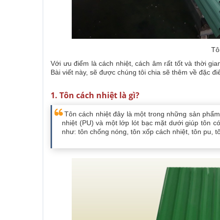
Tô
Với ưu điểm là cách nhiệt, cách âm rất tốt và thời gi
Bài viết này, sẽ được chúng tôi chia sẽ thêm về đặc đi
1. Tôn cách nhiệt là gì?
Tôn cách nhiệt đây là một trong những sản phẩm t
nhiệt (PU) và một lớp lót bạc mặt dưới giúp tôn 
như: tôn chống nóng, tôn xốp cách nhiệt, tôn pu, tô