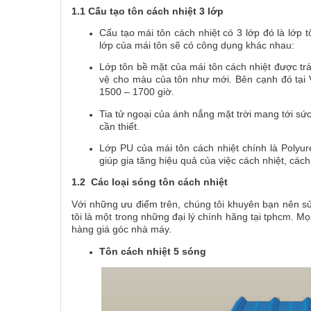
1.1 Cấu tạo tôn cách nhiệt 3 lớp
Cấu tạo mái tôn cách nhiệt có 3 lớp đó là lớp 
lớp của mái tôn sẽ có công dụng khác nhau:
Lớp tôn bề mặt của mái tôn cách nhiệt được tr
vệ cho màu của tôn như mới. Bên cạnh đó tại V
1500 – 1700 giờ.
Tia tử ngoại của ánh nắng mặt trời mang tới sứ
cần thiết.
Lớp PU của mái tôn cách nhiệt chính là Polyur
giúp gia tăng hiệu quả của việc cách nhiệt, cá
1.2 Các loại sóng tôn cách nhiệt
Với những ưu điểm trên, chúng tôi khuyên bạn nên sử
tôi là một trong những đại lý chính hãng tại tphcm. Mọ
hàng giá góc nhà máy.
Tôn cách nhiệt 5 sóng